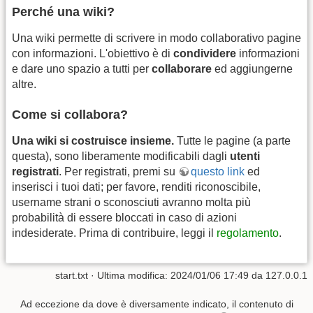
Perché una wiki?
Una wiki permette di scrivere in modo collaborativo pagine
con informazioni. L'obiettivo è di
condividere
informazioni
e dare uno spazio a tutti per
collaborare
ed aggiungerne
altre.
Come si collabora?
Una wiki si costruisce insieme.
Tutte le pagine (a parte
questa), sono liberamente modificabili dagli
utenti
registrati
. Per registrati, premi su
questo link
ed
inserisci i tuoi dati; per favore, renditi riconoscibile,
username strani o sconosciuti avranno molta più
probabilità di essere bloccati in caso di azioni
indesiderate. Prima di contribuire, leggi il
regolamento
.
start.txt
· Ultima modifica: 2024/01/06 17:49 da
127.0.0.1
Ad eccezione da dove è diversamente indicato, il contenuto di